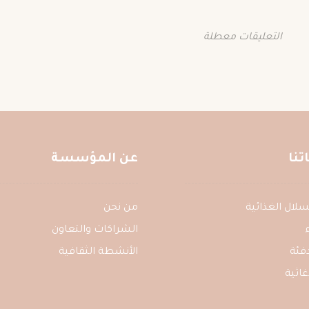
التعليقات معطلة
نا
عن المؤسسة
ع السلال الغذائية
من نحن
الشراكات والتعاون
فئة
الأنشطة الثقافية
غاثية