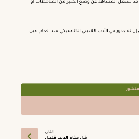
قد تشغل المشاهد عن وضع الكثير من الملاحظات او
 إن له جذور في الأدب اللاتيني الكلاسيكي منذ العام قبل
التالى
قل متاع الدنيا قليل