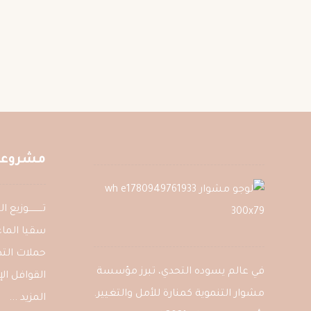
مشروعات
تــــــــــوزي
سقيا الماء
حملات التد
في عالم يسوده التحدي، تبرز مؤسسة
القوافل الإ
مشوار التنموية كمنارة للأمل والتغيير.
المزيد ...