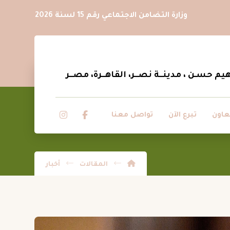
وزارة التضامن الاجتماعي رقم 15 لسنة 2026
عاون
تبرع الآن
تواصل معنا
المقالات
أخبار