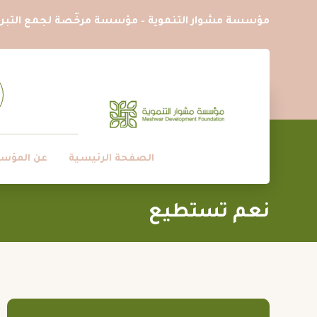
مؤسسة مشوار التنموية – مؤسسة مرخّصة لجمع التبرع
الصفحة الرئيسية
عن المؤس
نعم تستطيع