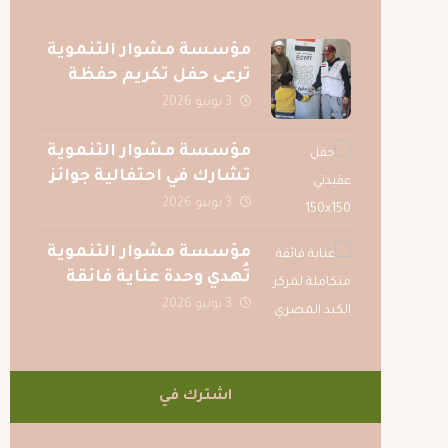
مؤسسة مشوار التنموية
ترعى حفل تكريم حفظة
القرآن الكريم بقرية الصف
3 يونيو 2026
بمحافظة الجيزة
مؤسسة مشوار التنموية
تشارك في احتفالية جوائز
المسابقة الرمضانية
3 يونيو 2026
لجريدة عقيدتي
مؤسسة مشوار التنموية
تُهدي وحدة عناية فائقة
متكاملة لمركز الكبد
3 يونيو 2026
المصري بالمنصورة دعمًا
للمرضى
اشترك في