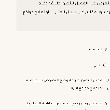
 لتعرض على العميل ليتصور طريقه وضع
ر او فلاير على سبيل المثال … او نماذج مواقع
مال العالمية
ايت أيسسي
على العميل ليتصور طريقه وضع النصوص بالتصاميم
… او نماذج مواقع انترنت …
ص من التصميم ويتم وضع النصوص النهائية المطلوبة