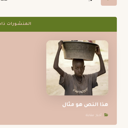
المنشورات ذات 
هذا النص هو مثال
أخبار
,
مقابلة