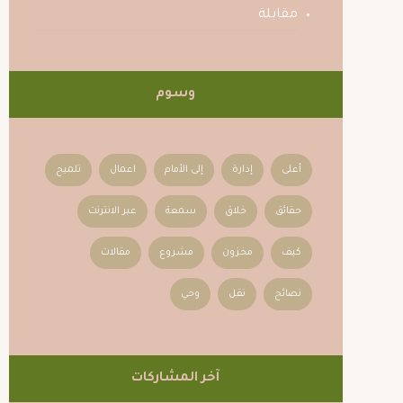
مقابلة
وسوم
أعلى
إدارة
إلى الأمام
اعمال
تلميح
حقائق
خلاق
سمعة
عبر الانترنت
كيف
مخزون
مشروع
مقالات
نصائح
نقل
وحي
آخر المشاركات