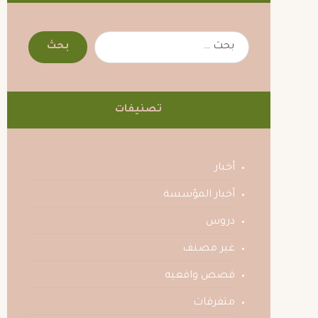
تصنيفات
أخبار
أخبار المؤسسة
دروس
غير مصنف
قصص واقعيه
متفرقات