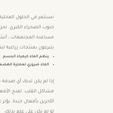
نستثمر في الحلول المحلية ل
جنوب الصحراء الكبرى. نحن 
مساعدة المجتمعات ، أنشأن
يتبرعون بمنتجات زراعية لب
ينظم الماء كيمياء الجسم
الماء ضروري لعملية الهضم
إذا لم يكن لديك أي صدقة ف
مشاكل القلب. تمنح الأفعا
الآخرين بأفعال جيدة. يؤثر 
لو لم نكن على علم بذلك.