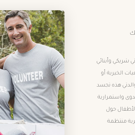
ك
تي شريكي وأبنائي
عيات الخيرية أو
والدتي هذه تجسد
جدوى واستمرارية
الأطفال حول
يرية منتظمة