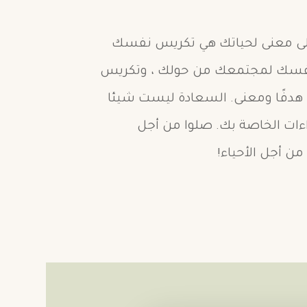
على معنى لحياتك هي تكريس نفسك
 نفسك لمجتمعك من حولك ، وتكريس
فًا ومعنى. السعادة ليست شيئا
راءات الخاصة بك. صلوا من أجل
من أجل الأحياء!