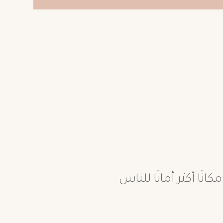
نًا أكثر أمانًا للناس