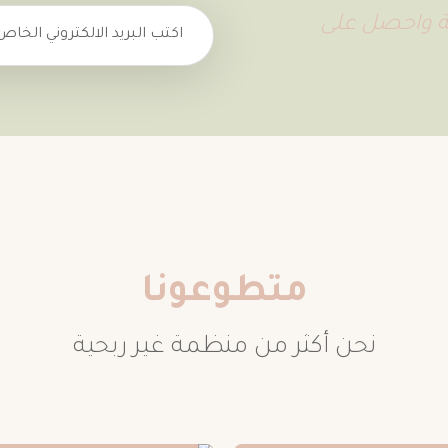
ية واحصل على
متطوعونا
نحن أكثر من منظمة غير ربحية