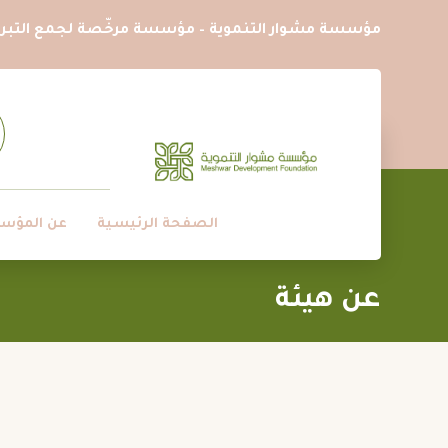
مؤسسة مشوار التنموية – مؤسسة مرخّصة لجمع التبرع
الصفحة الرئيسية
عن المؤس
عن هيئة