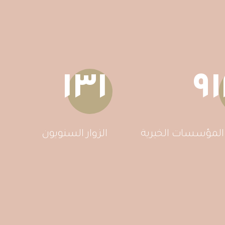
١٣١
٩
 المؤسسات الخيرية
الزوار السنويون