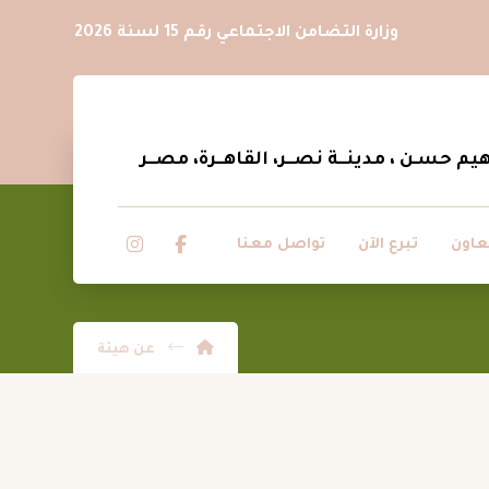
وزارة التضامن الاجتماعي رقم 15 لسنة 2026
عاون
تبرع الآن
تواصل معنا
عن هيئة