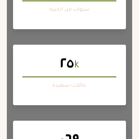
هذا غير معقول!
سنوات من الخبرة
٢٥
k
تم نقل أكثر من ٤٢٨٠ منزلًا إلى وجهة أخرى لوريم ايبسوم
هذا غير معقول!
عائلات سعيدة