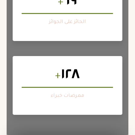
٦٩
+
تم نقل أكثر من ٤٢٨٠ منزلًا إلى وجهة أخرى لوريم ايبسوم
هذا غير معقول!
الحائز على الجوائز
١٢٨
+
تم نقل أكثر من ٤٢٨٠ منزلًا إلى وجهة أخرى لوريم ايبسوم
هذا غير معقول!
ممرضات خبراء