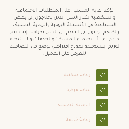
تؤكد رعاية المسنين على المتطلبات الاجتماعية
والشخصية لكبار السن الذين يحتاجون إلى بعض
المساعدة في الأنشطة اليومية والرعاية الصحية ،
ولكنهم يرغبون في التقدم في السن بكرامة. إنه تمييز
مهم ، في أن تصميم المساكن والخدمات والأنشطة
لوريم ايبسومهو نموذج افتراضي يوضع في التصاميم
لتعرض على العميل.
رعاية سكنية
عناية مركزة
الرعاىة الصحية
رعاية خاصة