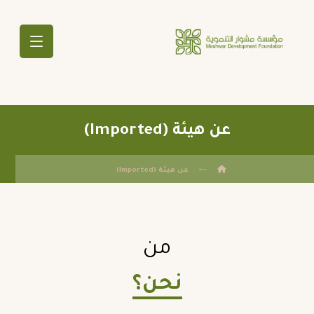
عن هيئة (Imported)
عن هيئة (Imported)
من
نحن؟