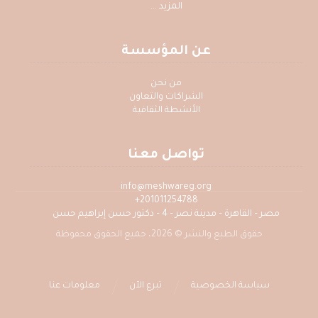
المزيد ...
عن المؤسسة
من نحن
الشراكات والتعاون
الأنشطة الثقافية
تواصل معنا
info@meshwareg.org
201011254788+
مصر – القاهرة – مدينة نصر – 4 – دكتور حسن إبراهيم حسن
حقوق الطبع والنشر © 2026، جميع الحقوق محفوظة
سياسة الخصوصية
تبرع الآن
معلومات عنا