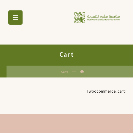
Cart
Cart
[woocommerce_cart]