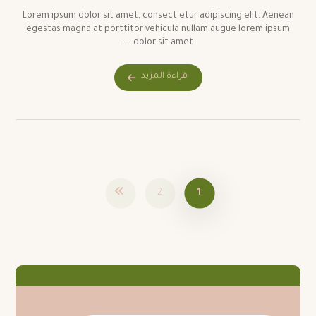
Lorem ipsum dolor sit amet, consect etur adipiscing elit. Aenean
egestas magna at porttitor vehicula nullam augue lorem ipsum
dolor sit amet. ...
قراءة المزيد
2
1