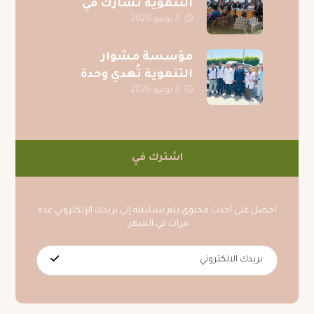
التنموية تشارك في
3 يونيو 2026
احتفالية جوائز المسابقة
الرمضانية لجريدة
عقيدتي
مؤسسة مشوار
التنموية تُهدي وحدة
3 يونيو 2026
عناية فائقة متكاملة
لمركز الكبد المصري
بالمنصورة دعمًا للمرضى
اشترك في
احصل على أحدث محتوى يتم تسليمه إلى بريدك الإلكتروني عدة
مرات في الشهر.