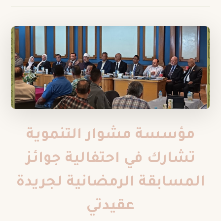
مؤسسة مشوار التنموية
تشارك في احتفالية جوائز
المسابقة الرمضانية لجريدة
عقيدتي