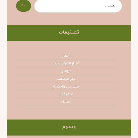
تصنيفات
أخبار
أخبار المؤسسة
دروس
غير مصنف
قصص واقعيه
متفرقات
مقابلة
وسوم