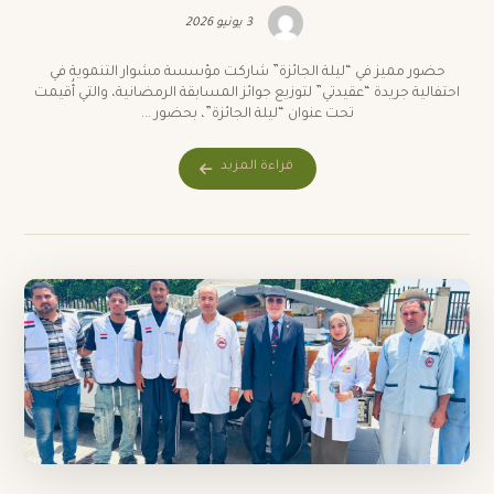
3 يونيو 2026
حضور مميز في “ليلة الجائزة” شاركت مؤسسة مشوار التنموية في
احتفالية جريدة “عقيدتي” لتوزيع جوائز المسابقة الرمضانية، والتي أُقيمت
تحت عنوان “ليلة الجائزة”، بحضور ...
قراءة المزيد