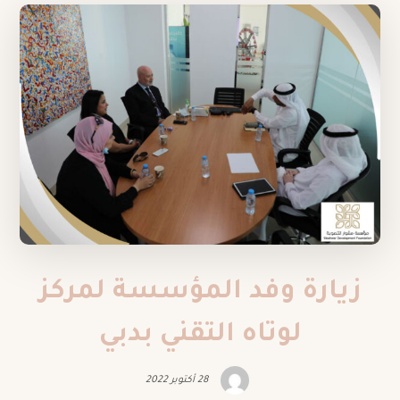
زيارة وفد المؤسسة لمركز
لوتاه التقني بدبي
28 أكتوبر 2022