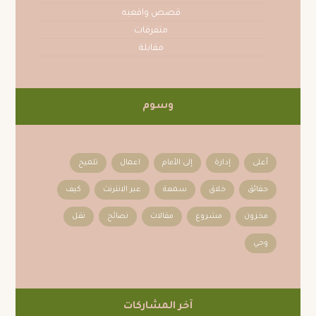
قصص واقعيه
متفرقات
مقابلة
وسوم
أعلى
إدارة
إلى الأمام
اعمال
تلميح
حقائق
خلاق
سمعة
عبر الانترنت
كيف
مخزون
مشروع
مقالات
نصائح
نقل
وحي
آخر المشاركات