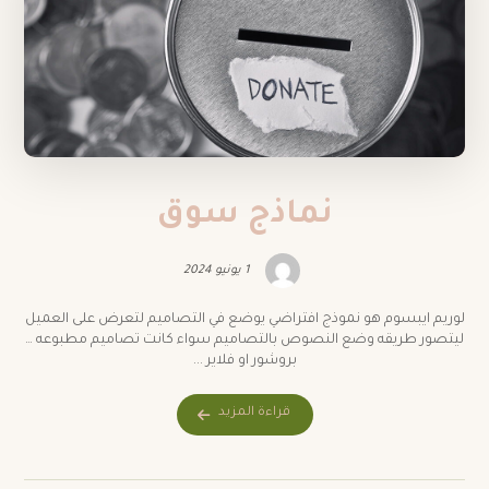
نماذج سوق
1 يونيو 2024
لوريم ايبسوم هو نموذج افتراضي يوضع في التصاميم لتعرض على العميل
ليتصور طريقه وضع النصوص بالتصاميم سواء كانت تصاميم مطبوعه …
بروشور او فلاير ...
قراءة المزيد