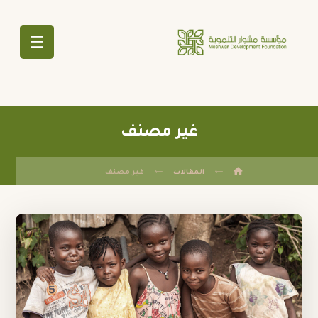
غير مصنف
المقالات
غير مصنف