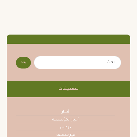
تصنيفات
أخبار
أخبار المؤسسة
دروس
غير مصنف