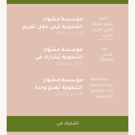
مؤسسة مشوار
التنموية ترعى حفل تكريم
3 يونيو 2026
حفظة القرآن الكريم
بقرية الصف بمحافظة
الجيزة
مؤسسة مشوار
التنموية تشارك في
3 يونيو 2026
احتفالية جوائز المسابقة
الرمضانية لجريدة
عقيدتي
مؤسسة مشوار
التنموية تُهدي وحدة
3 يونيو 2026
عناية فائقة متكاملة
لمركز الكبد المصري
بالمنصورة دعمًا للمرضى
اشترك في