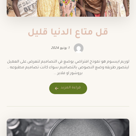
قل متاع الدنيا قليل
1 يونيو 2024
لوريم ايبسوم هو نموذج افتراضي يوضع في التصاميم لتعرض على العميل
ليتصور طريقه وضع النصوص بالتصاميم سواء كانت تصاميم مطبوعه …
بروشور او فلاير ...
قراءة المزيد