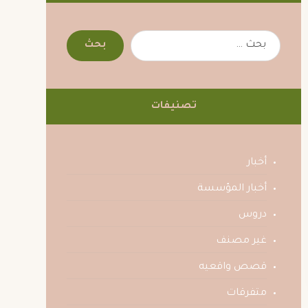
تصنيفات
أخبار
أخبار المؤسسة
دروس
غير مصنف
قصص واقعيه
متفرقات