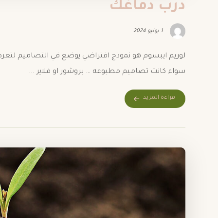
درب دماغك
1 يونيو 2024
لوريم ايبسوم هو نموذج افتراضي يوضع في التصاميم لتع
سواء كانت تصاميم مطبوعه … بروشور او فلاير ...
قراءة المزيد