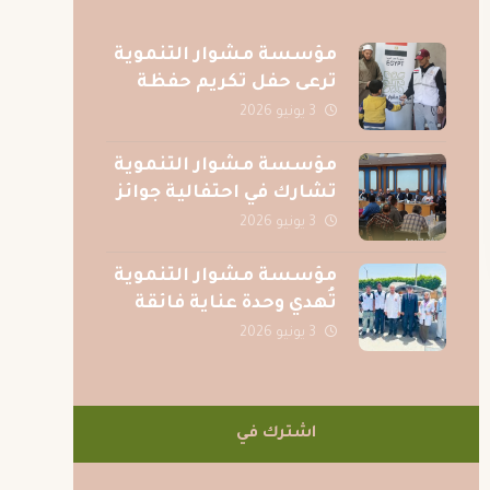
مؤسسة مشوار التنموية
ترعى حفل تكريم حفظة
القرآن الكريم بقرية الصف
3 يونيو 2026
بمحافظة الجيزة
مؤسسة مشوار التنموية
تشارك في احتفالية جوائز
المسابقة الرمضانية
3 يونيو 2026
لجريدة عقيدتي
مؤسسة مشوار التنموية
تُهدي وحدة عناية فائقة
متكاملة لمركز الكبد
3 يونيو 2026
المصري بالمنصورة دعمًا
للمرضى
اشترك في