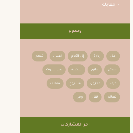
مقابلة
وسوم
أعلى
إدارة
إلى الأمام
اعمال
تلميح
حقائق
خلاق
سمعة
عبر الانترنت
كيف
مخزون
مشروع
مقالات
نصائح
نقل
وحي
آخر المشاركات