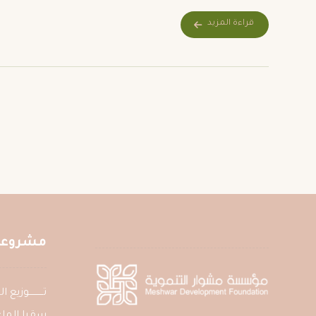
قراءة المزيد
مشروعات
تــــــــــوزي