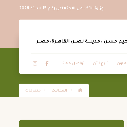
وزارة التضامن الاجتماعي رقم 15 لسنة 2026
عاون
تبرع الآن
تواصل معنا
المقالات
متفرقات