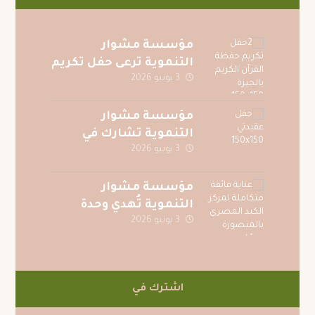
مؤسسة مشوار
التنموية ترعى حفل تكريم
3 يونيو 2026
حفظة القرآن الكريم
بقرية الصف بمحافظة
الجيزة
مؤسسة مشوار
التنموية تشارك في
3 يونيو 2026
احتفالية جوائز المسابقة
الرمضانية لجريدة
عقيدتي
مؤسسة مشوار
التنموية تُهدي وحدة
3 يونيو 2026
عناية فائقة متكاملة
لمركز الكبد المصري
بالمنصورة دعمًا للمرضى
اشترك في