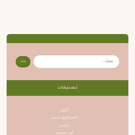
تصنيفات
أخبار
أخبار المؤسسة
دروس
غير مصنف