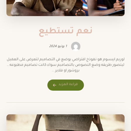
نعم تستطيع
1 يونيو 2024
لوريم ايبسوم هو نموذج افتراضي يوضع في التصاميم لتعرض على العميل
ليتصور طريقه وضع النصوص بالتصاميم سواء كانت تصاميم مطبوعه …
بروشور او فلاير ...
قراءة المزيد