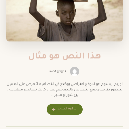
هذا النص هو مثال
1 يونيو 2024
لوريم ايبسوم هو نموذج افتراضي يوضع في التصاميم لتعرض على العميل
ليتصور طريقه وضع النصوص بالتصاميم سواء كانت تصاميم مطبوعه …
بروشور او فلاير ...
قراءة المزيد