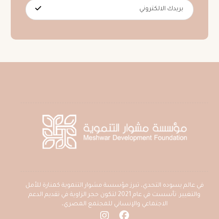
في عالم يسوده التحدي، تبرز مؤسسة مشوار التنموية كمنارة للأمل
والتغيير. تأسست في عام 2021 لتكون حجر الزاوية في تقديم الدعم
الاجتماعي والإنساني للمجتمع المصري،