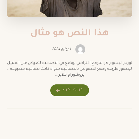
هذا النص هو مثال
1 يونيو 2024
لوريم ايبسوم هو نموذج افتراضي يوضع في التصاميم لتعرض على العميل
ليتصور طريقه وضع النصوص بالتصاميم سواء كانت تصاميم مطبوعه …
بروشور او فلاير ...
قراءة المزيد