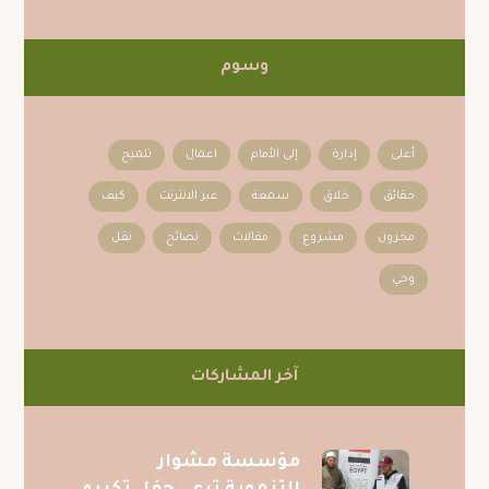
وسوم
أعلى
إدارة
إلى الأمام
اعمال
تلميح
حقائق
خلاق
سمعة
عبر الانترنت
كيف
مخزون
مشروع
مقالات
نصائح
نقل
وحي
آخر المشاركات
مؤسسة مشوار