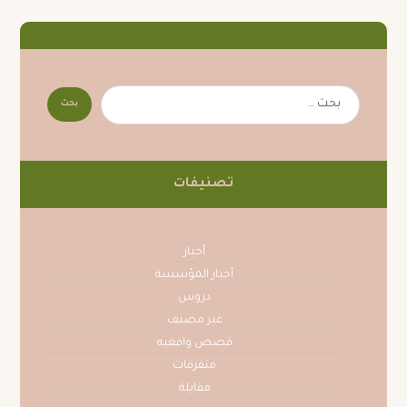
تصنيفات
أخبار
أخبار المؤسسة
دروس
غير مصنف
قصص واقعيه
متفرقات
مقابلة