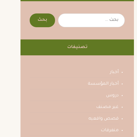
تصنيفات
أخبار
أخبار المؤسسة
دروس
غير مصنف
قصص واقعيه
متفرقات