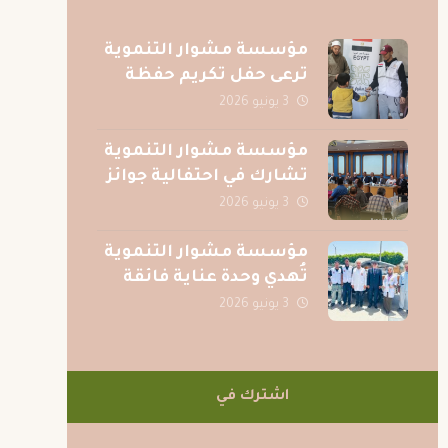
مؤسسة مشوار التنموية
ترعى حفل تكريم حفظة
القرآن الكريم بقرية الصف
3 يونيو 2026
بمحافظة الجيزة
مؤسسة مشوار التنموية
تشارك في احتفالية جوائز
المسابقة الرمضانية
3 يونيو 2026
لجريدة عقيدتي
مؤسسة مشوار التنموية
تُهدي وحدة عناية فائقة
متكاملة لمركز الكبد
3 يونيو 2026
المصري بالمنصورة دعمًا
للمرضى
اشترك في