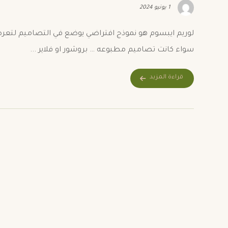
1 يونيو 2024
لوريم ايبسوم هو نموذج افتراضي يوضع في التصاميم لتع
سواء كانت تصاميم مطبوعه … بروشور او فلاير ...
قراءة المزيد