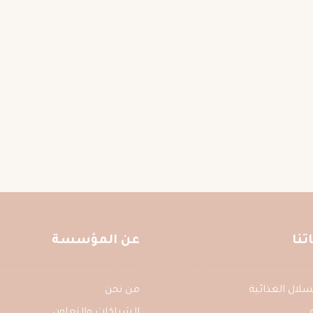
نا
عن المؤسسة
ع السلال الغذائية
من نحن