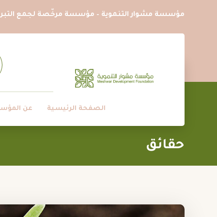
مؤسسة مشوار التنموية – مؤسسة مرخّصة لجمع التبرع
الصفحة الرئيسية
عن المؤس
حقائق