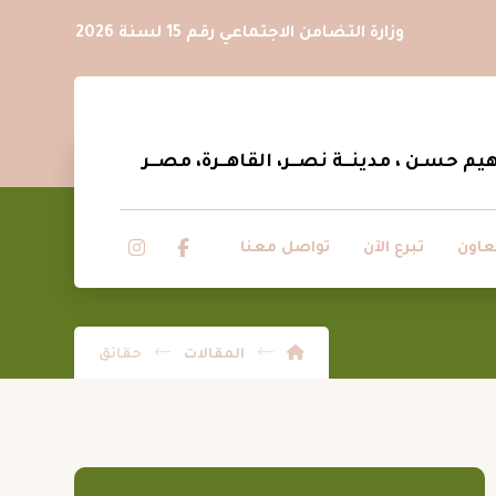
وزارة التضامن الاجتماعي رقم 15 لسنة 2026
عاون
تبرع الآن
تواصل معنا
المقالات
حقائق