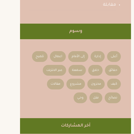
مقابلة
وسوم
أعلى
إدارة
إلى الأمام
اعمال
تلميح
حقائق
خلاق
سمعة
عبر الانترنت
كيف
مخزون
مشروع
مقالات
نصائح
نقل
وحي
آخر المشاركات