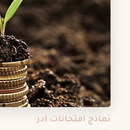
نماذج امتحانات ادر