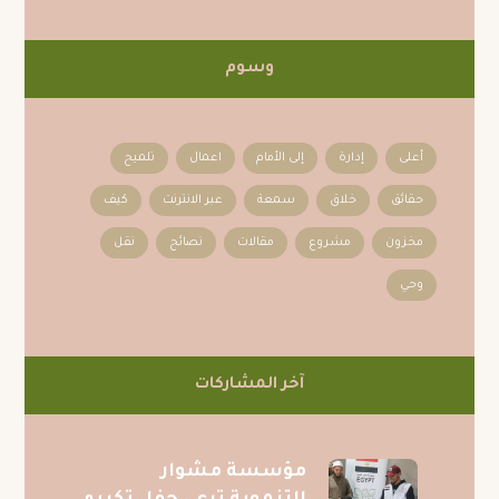
وسوم
أعلى
إدارة
إلى الأمام
اعمال
تلميح
حقائق
خلاق
سمعة
عبر الانترنت
كيف
مخزون
مشروع
مقالات
نصائح
نقل
وحي
آخر المشاركات
مؤسسة مشوار