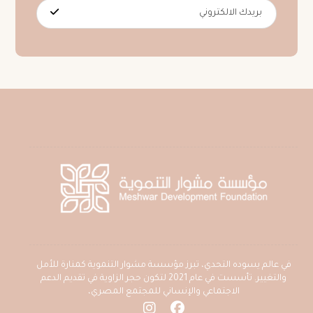
في عالم يسوده التحدي، تبرز مؤسسة مشوار التنموية كمنارة للأمل
والتغيير. تأسست في عام 2021 لتكون حجر الزاوية في تقديم الدعم
الاجتماعي والإنساني للمجتمع المصري،