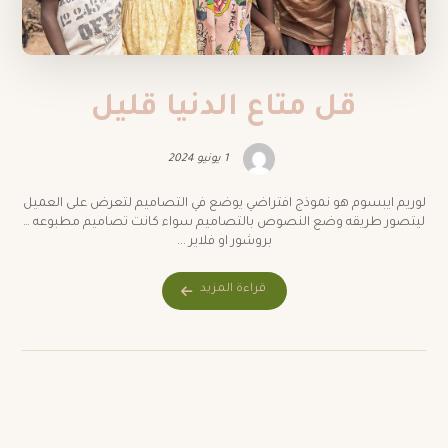
قل متاع الدنيا قليل
1 يونيو 2024
لوريم ايبسوم هو نموذج افتراضي يوضع في التصاميم لتعرض على العميل
ليتصور طريقه وضع النصوص بالتصاميم سواء كانت تصاميم مطبوعه …
بروشور او فلاير ...
قراءة المزيد