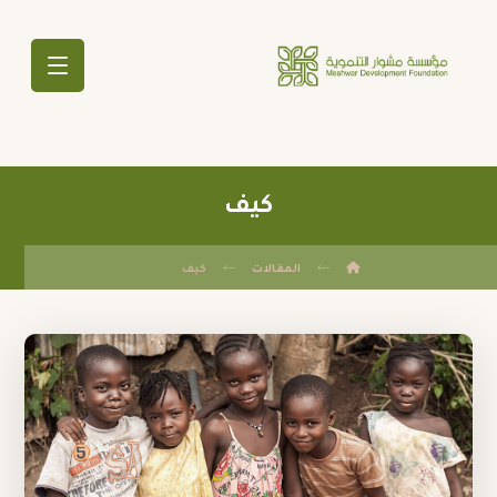
كيف
المقالات
كيف