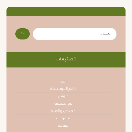
تصنيفات
أخبار
أخبار المؤسسة
دروس
غير مصنف
قصص واقعيه
متفرقات
مقابلة