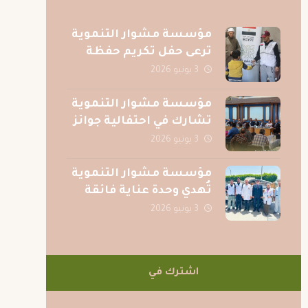
مؤسسة مشوار التنموية
ترعى حفل تكريم حفظة
القرآن الكريم بقرية الصف
3 يونيو 2026
بمحافظة الجيزة
مؤسسة مشوار التنموية
تشارك في احتفالية جوائز
المسابقة الرمضانية
3 يونيو 2026
لجريدة عقيدتي
مؤسسة مشوار التنموية
تُهدي وحدة عناية فائقة
متكاملة لمركز الكبد
3 يونيو 2026
المصري بالمنصورة دعمًا
للمرضى
اشترك في