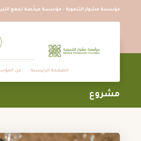
مؤسسة مشوار التنموية – مؤسسة مرخّصة لجمع التبرع
الصفحة الرئيسية
عن المؤس
مشروع