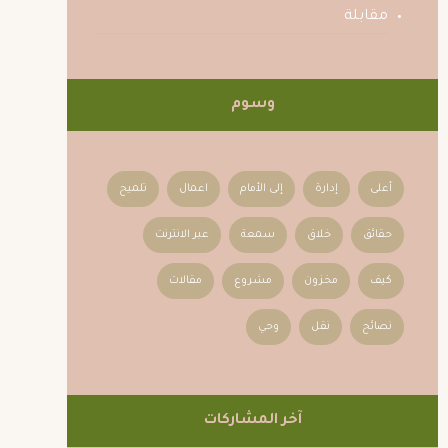
مقابلة
وسوم
أعلى
إدارة
إلى الأمام
اعمال
تلميح
حقائق
خلاق
سمعة
عبر الانترنت
كيف
مخزون
مشروع
مقالات
نصائح
نقل
وحي
آخر المشاركات