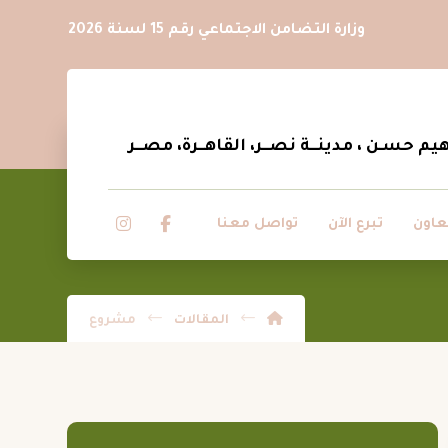
وزارة التضامن الاجتماعي رقم 15 لسنة 2026
عاون
تبرع الآن
تواصل معنا
المقالات
مشروع