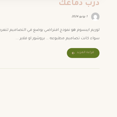
درب دماغك
1 يونيو 2024
لوريم ايبسوم هو نموذج افتراضي يوضع في التصاميم لتع
سواء كانت تصاميم مطبوعه … بروشور او فلاير ...
قراءة المزيد