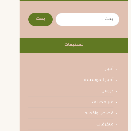
تصنيفات
أخبار
أخبار المؤسسة
دروس
غير مصنف
قصص واقعيه
متفرقات