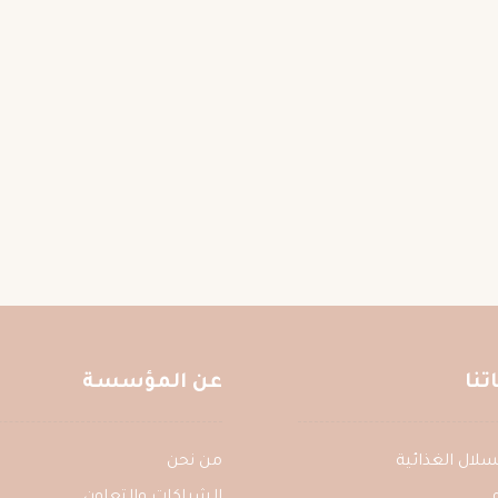
نا
عن المؤسسة
ع السلال الغذائية
من نحن