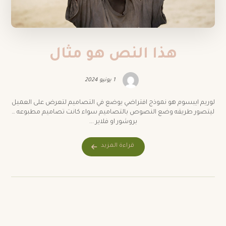
هذا النص هو مثال
1 يونيو 2024
لوريم ايبسوم هو نموذج افتراضي يوضع في التصاميم لتعرض على العميل
ليتصور طريقه وضع النصوص بالتصاميم سواء كانت تصاميم مطبوعه …
بروشور او فلاير ...
قراءة المزيد