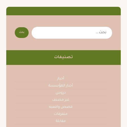
تصنيفات
أخبار
أخبار المؤسسة
دروس
غير مصنف
قصص واقعيه
متفرقات
مقابلة