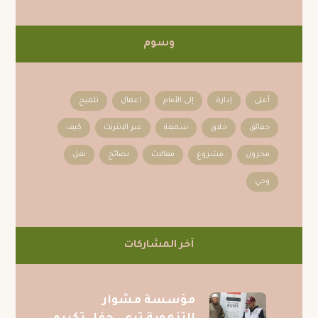
وسوم
أعلى
إدارة
إلى الأمام
اعمال
تلميح
حقائق
خلاق
سمعة
عبر الانترنت
كيف
مخزون
مشروع
مقالات
نصائح
نقل
وحي
آخر المشاركات
مؤسسة مشوار