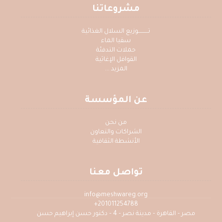
مشروعاتنا
تــــــــــوزيع السلال الغذائية
سقيا الماء
حملات التدفئة
القوافل الإغاثية
المزيد ...
عن المؤسسة
من نحن
الشراكات والتعاون
الأنشطة الثقافية
تواصل معنا
info@meshwareg.org
201011254788+
مصر – القاهرة – مدينة نصر – 4 – دكتور حسن إبراهيم حسن