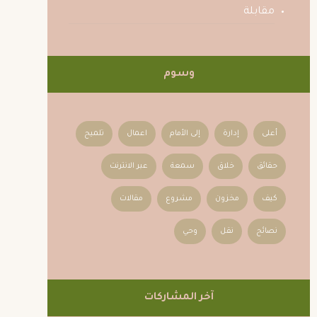
مقابلة
وسوم
أعلى
إدارة
إلى الأمام
اعمال
تلميح
حقائق
خلاق
سمعة
عبر الانترنت
كيف
مخزون
مشروع
مقالات
نصائح
نقل
وحي
آخر المشاركات