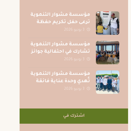
مؤسسة مشوار التنموية
ترعى حفل تكريم حفظة
القرآن الكريم بقرية الصف
3 يونيو 2026
بمحافظة الجيزة
مؤسسة مشوار التنموية
تشارك في احتفالية جوائز
المسابقة الرمضانية
3 يونيو 2026
لجريدة عقيدتي
مؤسسة مشوار التنموية
تُهدي وحدة عناية فائقة
متكاملة لمركز الكبد
3 يونيو 2026
المصري بالمنصورة دعمًا
للمرضى
اشترك في