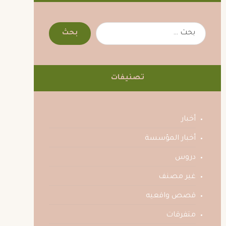
تصنيفات
أخبار
أخبار المؤسسة
دروس
غير مصنف
قصص واقعيه
متفرقات