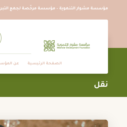
مؤسسة مشوار التنموية – مؤسسة مرخّصة لجمع التبرع
الصفحة الرئيسية
عن المؤس
نقل