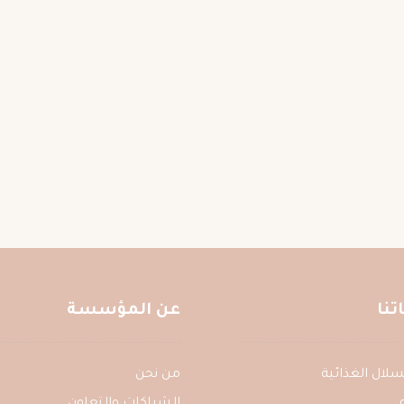
نا
عن المؤسسة
ع السلال الغذائية
من نحن