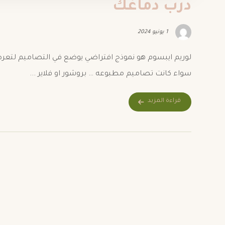
درب دماغك
1 يونيو 2024
لوريم ايبسوم هو نموذج افتراضي يوضع في التصاميم لتع
سواء كانت تصاميم مطبوعه … بروشور او فلاير ...
قراءة المزيد