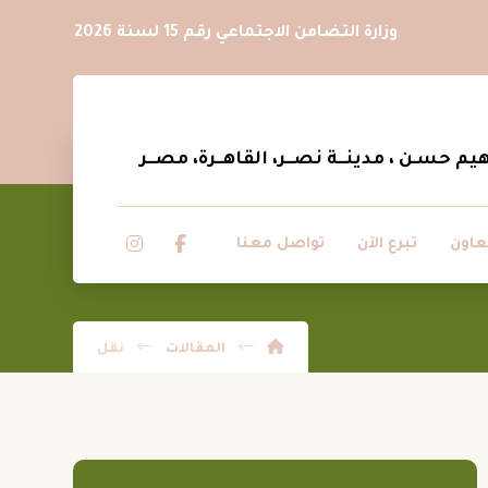
وزارة التضامن الاجتماعي رقم 15 لسنة 2026
عاون
تبرع الآن
تواصل معنا
المقالات
نقل